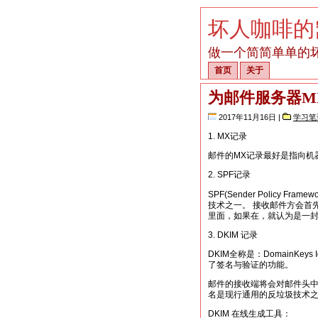
坏人咖啡的
做一个简简单单的
首页
关于
为邮件服务器MX
2017年11月16日 |
学习笔
1. MX记录
邮件的MX记录最好是指向机
2. SPF记录
SPF(Sender Policy
技术之一。 接收邮件方会首先
里面，如果在，就认为是一封
3. DKIM 记录
DKIM全称是：DomainKey
了签名与验证的功能。
邮件的接收端将会对邮件头中的
名是现行通用的反垃圾技术之
DKIM 在线生成工具：