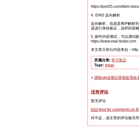
https://port25.com/dkim-wiza
4. rDNS 反向解析
反向解析，也就是将IP解析
器进行身份验证，这样的策
5. 邮件内容测试，可以测试
https://www.mail-tester.com
本文章大部分内容来自：http://www.h
所属分类:
学习笔记
Tags:
email
«
清除rdp连接记录批处理命
没有评论
暂无评论
feed for comments on thi
RSS
对不起，该文章的评论被关