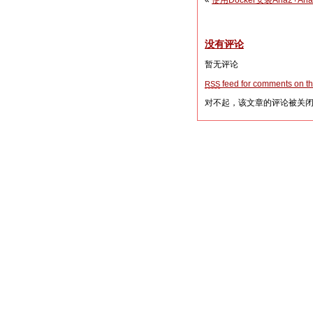
«
使用Docker安装Aria2+A
没有评论
暂无评论
feed for comments on thi
RSS
对不起，该文章的评论被关