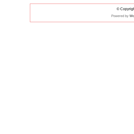
© Copyrigh
Powered by
Wo