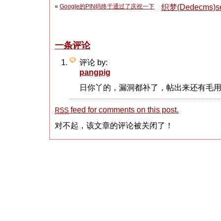
«
Google的PIN码终于通过了庆祝一下
织梦(Dedecms)se
一条评论
评论 by:
pangpig
日你丫的，漏洞都补了，帖出来还有毛
feed for comments on this post.
RSS
对不起，该文章的评论被关闭了！