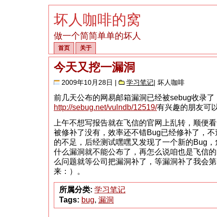
坏人咖啡的窝
做一个简简单单的坏人
首页
关于
今天又挖一漏洞
2009年10月28日 |
学习笔记
| 坏人咖啡
前几天公布的网易邮箱漏洞已经被sebug收录
http://sebug.net/vulndb/12519/
有兴趣的朋友可
上午不想写报告就在飞信的官网上乱转，顺便看
被修补了没有，效率还不错Bug已经修补了，
的不足，后经测试嘿嘿又发现了一个新的Bug
什么漏洞就不能公布了，再怎么说咱也是飞信的
么问题就等公司把漏洞补了，等漏洞补了我会第
来：）。
所属分类:
学习笔记
Tags:
bug
,
漏洞