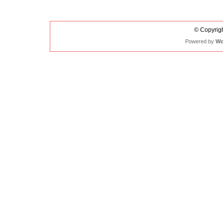
© Copyrigh
Powered by
Wo