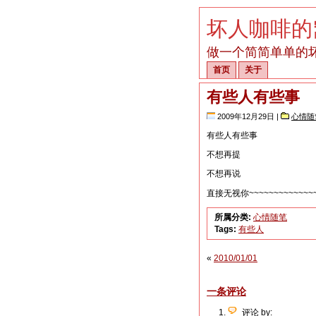
坏人咖啡的
做一个简简单单的
首页
关于
有些人有些事
2009年12月29日 |
心情随
有些人有些事
不想再提
不想再说
直接无视你~~~~~~~~~~~~~~
所属分类:
心情随笔
Tags:
有些人
«
2010/01/01
一条评论
评论 by: