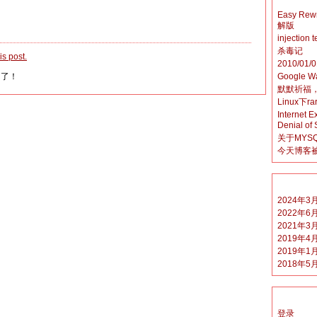
Easy R
解版
injection
杀毒记
s post.
2010/01/0
闭了！
Google W
默默祈福
Linux下
Internet 
Denial of 
关于MYS
今天博客
2024年3
2022年6
2021年3
2019年4
2019年1
2018年5
登录