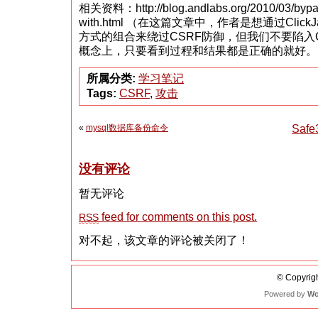
相关资料：http://blog.andlabs.org/2010/03/bypass
with.html （在这篇文章中，作者是想通过Click
方式的组合来绕过CSRF防御，但我们不要陷入Click
概念上，只要看到过程和结果都是正确的就好。
所属分类:
学习笔记
Tags:
CSRF
,
攻击
«
mysql数据库备份命令
Safe
没有评论
暂无评论
feed for comments on this post.
RSS
对不起，该文章的评论被关闭了！
© Copyrigh
Powered by
Wo