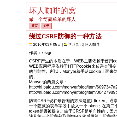
坏人咖啡的窝
做一个简简单单的坏人
首页
关于
绕过CSRF防御的一种方法
2010年03月05日 |
学习笔记
| 坏人咖啡
作者：xisigr
CSRF产生的本质在于，WEB主要依赖于使用co
WEB应用程序依赖于HTTPcookie来传递会
的可能性。所以，Monyer着手从cookie上面
的。
Monyer的两篇文章：
http://hi.baidu.com/monyer/blog/item/6097347
http://hi.baidu.com/monyer/blog/item/0042798
防御CSRF现在最普遍的方法是使用token。
一个隐藏的表单字段中放入一个token；在第
token是否被提交。由于CRSF是单向性的，因
法从第一个阶段获取到token,然后再第二阶段