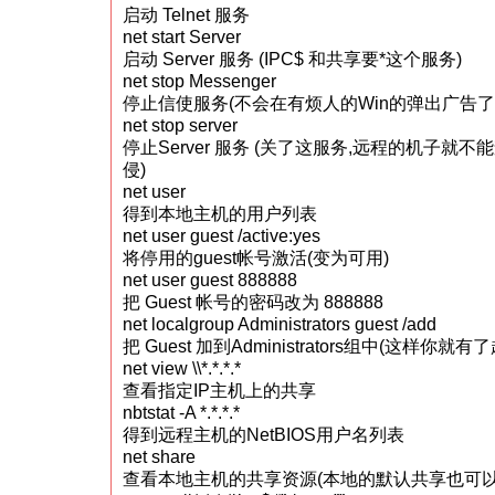
启动 Telnet 服务
net start Server
启动 Server 服务 (IPC$ 和共享要*这个服务)
net stop Messenger
停止信使服务(不会在有烦人的Win的弹出广告了)
net stop server
停止Server 服务 (关了这服务,远程的机子就不
侵)
net user
得到本地主机的用户列表
net user guest /active:yes
将停用的guest帐号激活(变为可用)
net user guest 888888
把 Guest 帐号的密码改为 888888
net localgroup Administrators guest /add
把 Guest 加到Administrators组中(这样你就
net view \\*.*.*.*
查看指定IP主机上的共享
nbtstat -A *.*.*.*
得到远程主机的NetBIOS用户名列表
net share
查看本地主机的共享资源(本地的默认共享也可以