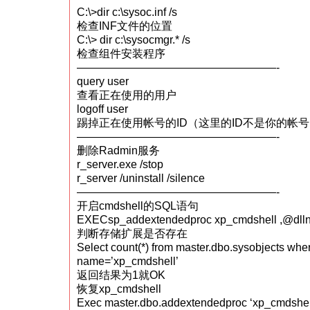
C:\>dir c:\sysoc.inf /s
检查INF文件的位置
C:\> dir c:\sysocmgr.* /s
检查组件安装程序
——————————————————-
query user
查看正在使用的用户
logoff user
踢掉正在使用帐号的ID（这里的ID不是你的帐
——————————————————-
删除Radmin服务
r_server.exe /stop
r_server /uninstall /silence
——————————————————-
开启cmdshell的SQL语句
EXECsp_addextendedproc xp_cmdshell ,@dllna
判断存储扩展是否存在
Select count(*) from master.dbo.sysobjects whe
name=’xp_cmdshell’
返回结果为1就OK
恢复xp_cmdshell
Exec master.dbo.addextendedproc ‘xp_cmdshell’