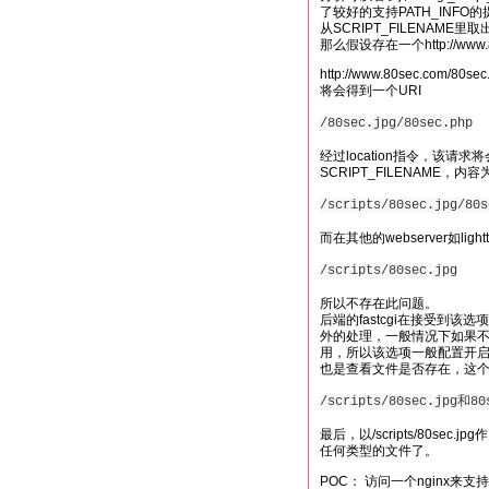
了较好的支持PATH_INFO的提
从SCRIPT_FILENAME
那么假设存在一个http://www
http://www.80sec.com/80sec
将会得到一个URI
/80sec.jpg/80sec.php
经过location指令，该请求
SCRIPT_FILENAME，内容
/scripts/80sec.jpg/80s
而在其他的webserver如li
/scripts/80sec.jpg
所以不存在此问题。
后端的fastcgi在接受到该选项
外的处理，一般情况下如果不 对f
用，所以该选项一般配置开启
也是查看文件是否存在，这个时候将
/scripts/80sec.jpg和80
最后，以/scripts/80se
任何类型的文件了。
POC： 访问一个nginx来支