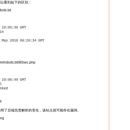
候你可以看到如下的区别：
ots.txt
 10:05:30 GMT
in
 May 2010 06:26:34 GMT
robots.txt/80sec.php
 10:06:49 GMT
l
nked
6
的变化说明了后端负责解析的变化，该站点就可能存在漏洞。
org