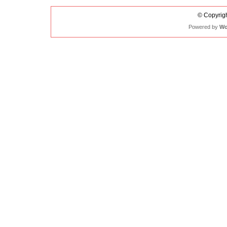
© Copyrigh
Powered by
Wo