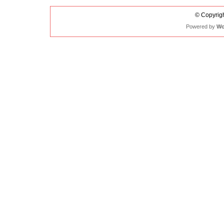
© Copyrigh
Powered by
Wo