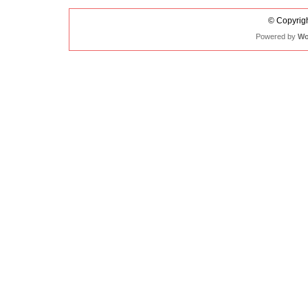
© Copyrigh
Powered by
Wo