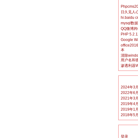
Phpcms2
日久见人
hi.baidu 
mysql
QQ微博
PHP 5.2.
Google W
office2
本
清除win
用户名和
渗透利器Wi
2024年3
2022年6
2021年3
2019年4
2019年1
2018年5
登录