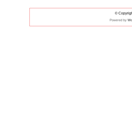
© Copyrigh
Powered by
Wo