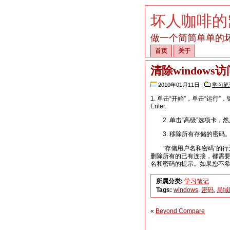
坏人咖啡的
做一个简简单单的
首页
关于
清除window
2010年01月11日 |
学习笔
1. 单击“开始”，单击“运行”，键入“c
Enter.
2. 单击“高级”选项卡，然
3. 移除所有存储的密码
“存储用户名和密码”的行为根
删除所有的已有连接，都需
名和密码的提示。如果您不希望重
所属分类:
学习笔记
Tags:
windows
,
密码
,
局域
«
Beyond Compare