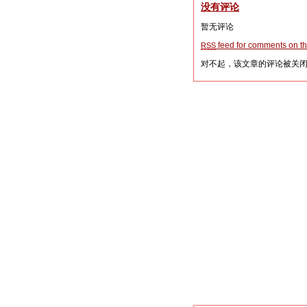
没有评论
暂无评论
feed for comments on thi
RSS
对不起，该文章的评论被关