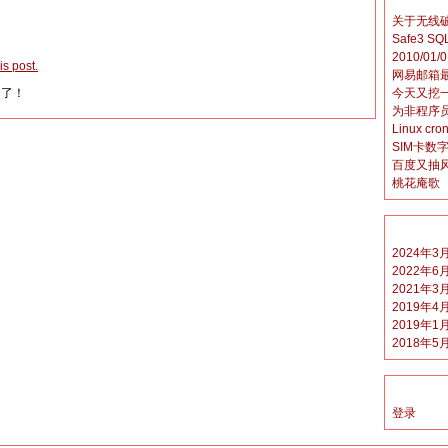
关于无线
Safe3 SQ
2010/01/0
s post.
网易邮箱
今天又挖
闭了！
为非程序员
Linux 
SIM卡数
百度又抽
桃花庵歌
2024年3
2022年6
2021年3
2019年4
2019年1
2018年5
登录