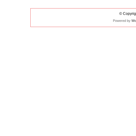
© Copyrigh
Powered by
Wo