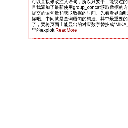
可以直接修改注入语句，所以只要手工能绕过的
具
且我添加了最新使用group_concat获取数
提交的语句量和获取数据的时间。先看看界面吧
懂吧。中间就是查询语句的构造。其中最重要的就是”
了，要将页面上能显出的对应数字替换成”MIKA_MIKA
里的exploit
ReadMore