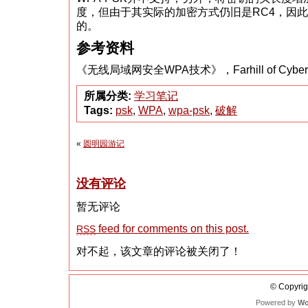
度，但由于其实际的加密方式仍旧是RC4，因
的。
参考资料
《无线局域网安全WPA技术》，Farhill of Cyber
所属分类:
学习笔记
Tags:
psk
,
WPA
,
wpa-psk
,
破解
«
圆明园游记
没有评论
暂无评论
feed for comments on this post.
RSS
对不起，该文章的评论被关闭了！
© Copyrigh
Powered by
Wo