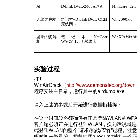
AP
D-Link DWL-2000AP+A
Firmware: v2.
无线客户端
笔记本
+D-Link DWL-G122
Win2000Pro
无线网卡
监听
/
破解
笔记本
+NetGear
WinXP+WinAir
机
WAG511v2
无线网卡
实验过程
打开
WinAirCrack（
http://www.demonalex.org/downl
程序安装主目录，运行其中的airdump.exe：
填入上述的参数后开始进行数据帧捕捉：
在这个时间段必须确保有正常登陆WLAN的WPA
客户端必须正在进行登陆WLAN，换句话说就是ai
端登陆WLAN的整个”请求/挑战/应答”过程。
听时间来衡量的，我曾使用airodump捕捉一个正