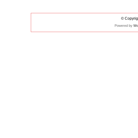
© Copyrigh
Powered by
Wo