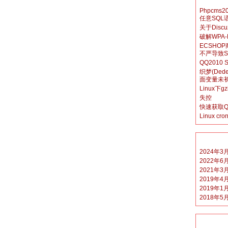
Phpcm
任意SQL
关于Disc
破解WPA
ECSHOP
不严导致S
QQ201
织梦(Dedec
面变量未
Linux下
失控
快速获取
Linux 
2024年3
2022年6
2021年3
2019年4
2019年1
2018年5