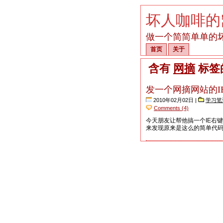
坏人咖啡的
做一个简简单单的
首页
关于
含有
网摘
标签
发一个网摘网站的I
2010年02月02日 |
学习笔
Comments (4)
今天朋友让帮他搞一个IE右
来发现原来是这么的简单代码