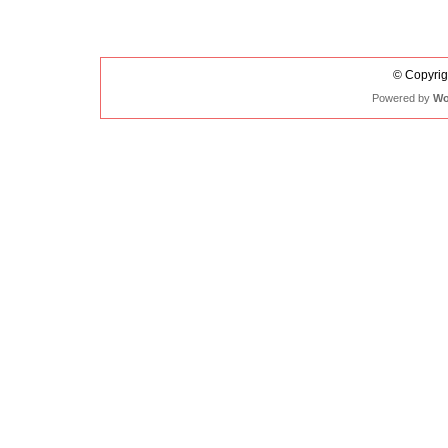
© Copyrigh
Powered by
Wo