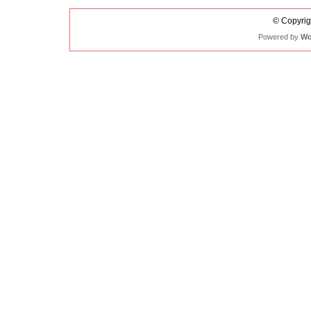
© Copyrigh
Powered by
Wo