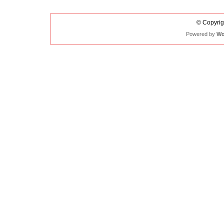
© Copyrigh
Powered by
Wo