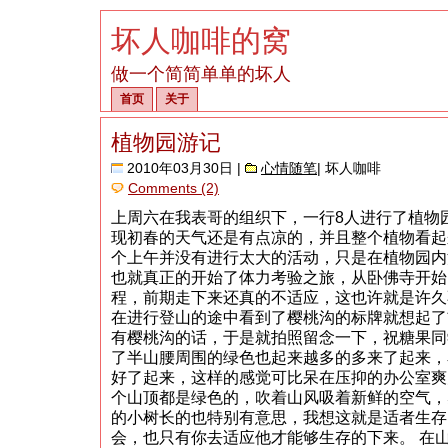
坏人咖啡的窝
做一个简简单单的坏人
首页
关于
植物园游记
2010年03月30日 |
心情随笔
| 坏人咖啡
Comments (2)
上周六在我表哥的组织下，一行8人进行了植物
现初春的天气还是有点凉的，并且整个植物看起
个上午并没有进行太大的活动，只是在植物园内
也就真正的开始了体力考验之旅，从卧佛寺开始
程，前期走下来还真的不适应，这也许就是许久
在进行登山的途中看到了樱桃沟的标牌就想起了
有樱桃沟的话，于是就拍照留念一下，祝糖果同
了半山腰周围的绿色也起来越多的多来了起来，
好了起来，这样的感觉可比呆在压抑的办公室爽
个山顶都是绿色的，吹着山风吸着新鲜的空气，
的小树长的也特别有意思，我想这就是适者生存
会，也只有你去适应他才能够生存的下来。 在